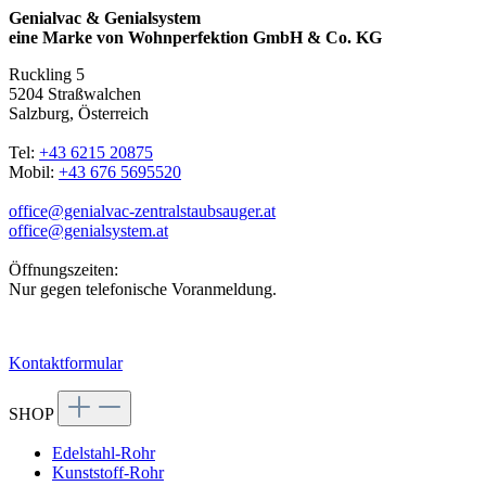
Genialvac & Genialsystem
eine Marke von Wohnperfektion GmbH & Co. KG
Ruckling 5
5204 Straßwalchen
Salzburg, Österreich
Tel:
+43 6215 20875
Mobil:
+43 676 5695520
office@genialvac-zentralstaubsauger.at
office@genialsystem.at
Öffnungszeiten:
Nur gegen telefonische Voranmeldung.
Kontaktformular
SHOP
Edelstahl-Rohr
Kunststoff-Rohr