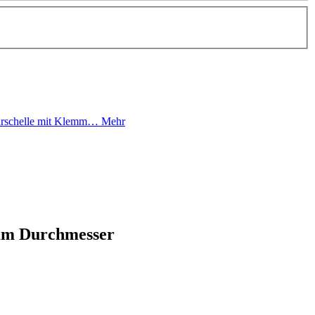
ohrschelle mit Klemm…
Mehr
0mm Durchmesser