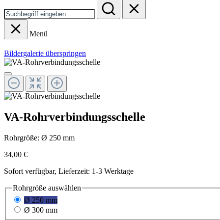
Menü
Bildergalerie überspringen
VA-Rohrverbindungsschelle
Rohrgröße:
Ø 250 mm
34,00 €
Sofort verfügbar, Lieferzeit: 1-3 Werktage
Rohrgröße
auswählen
Ø 250 mm
Ø 300 mm