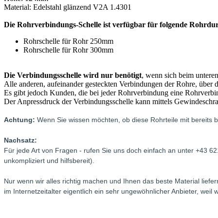
Material: Edelstahl glänzend V2A 1.4301
Die Rohrverbindungs-Schelle ist verfügbar für folgende Rohrdu
Rohrschelle für Rohr 250mm
Rohrschelle für Rohr 300mm
Die Verbindungsschelle wird nur benötigt
, wenn sich beim untere
Alle anderen, aufeinander gesteckten Verbindungen der Rohre, über 
Es gibt jedoch Kunden, die bei jeder Rohrverbindung eine Rohrverbi
Der Anpressdruck der Verbindungsschelle kann mittels Gewindeschra
Achtung:
Wenn Sie wissen möchten, ob diese Rohrteile mit bereits 
Nachsatz:
Für jede Art von Fragen - rufen Sie uns doch einfach an unter +43 6
unkompliziert und hilfsbereit).
Nur wenn wir alles richtig machen und Ihnen das beste Material lie
im Internetzeitalter eigentlich ein sehr ungewöhnlicher Anbieter, we