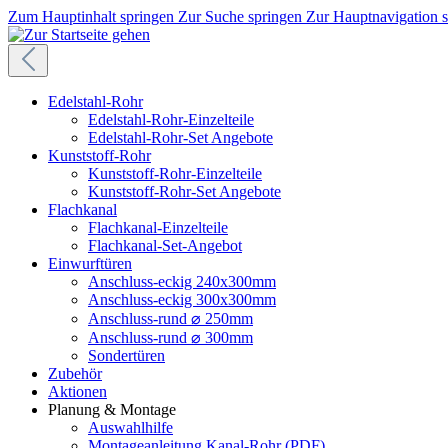
Zum Hauptinhalt springen
Zur Suche springen
Zur Hauptnavigation 
Edelstahl-Rohr
Edelstahl-Rohr-Einzelteile
Edelstahl-Rohr-Set Angebote
Kunststoff-Rohr
Kunststoff-Rohr-Einzelteile
Kunststoff-Rohr-Set Angebote
Flachkanal
Flachkanal-Einzelteile
Flachkanal-Set-Angebot
Einwurftüren
Anschluss-eckig 240x300mm
Anschluss-eckig 300x300mm
Anschluss-rund ⌀ 250mm
Anschluss-rund ⌀ 300mm
Sondertüren
Zubehör
Aktionen
Planung & Montage
Auswahlhilfe
Montageanleitung Kanal-Rohr (PDF)