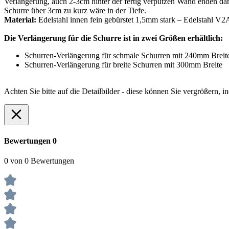
Verlängerung, auch 2-3cm hinter der fertig verputzen Wand enden dar
Schurre über 3cm zu kurz wäre in der Tiefe.
Material:
Edelstahl innen fein gebürstet 1,5mm stark – Edelstahl V2
Die Verlängerung für die Schurre ist in zwei Größen erhältlich:
Schurren-Verlängerung für schmale Schurren mit 240mm Breit
Schurren-Verlängerung für breite Schurren mit 300mm Breite
Achten Sie bitte auf die Detailbilder - diese können Sie vergrößern,
Bewertungen
0
0 von 0 Bewertungen