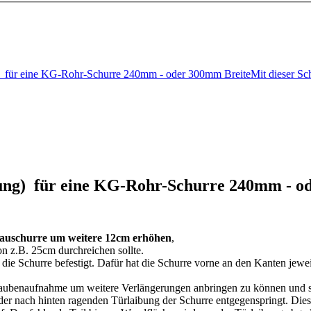
) für eine KG-Rohr-Schurre 240mm - oder 300mm BreiteMit dieser S
ung) für eine KG-Rohr-Schurre 240mm - o
nbauschurre um weitere 12cm erhöhen
,
n z.B. 25cm durchreichen sollte.
ie Schurre befestigt. Dafür hat die Schurre vorne an den Kanten jeweil
raubenaufnahme um weitere Verlängerungen anbringen zu können und s
t der nach hinten ragenden Türlaibung der Schurre entgegenspringt. Dies