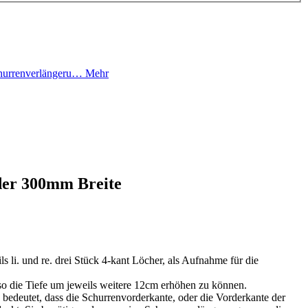
churrenverlängeru…
Mehr
der 300mm Breite
s li. und re. drei Stück 4-kant Löcher, als Aufnahme für die
o die Tiefe um jeweils weitere 12cm erhöhen zu können.
 bedeutet, dass die Schurrenvorderkante, oder die Vorderkante der