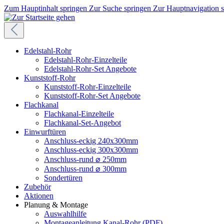
Zum Hauptinhalt springen
Zur Suche springen
Zur Hauptnavigation 
Edelstahl-Rohr
Edelstahl-Rohr-Einzelteile
Edelstahl-Rohr-Set Angebote
Kunststoff-Rohr
Kunststoff-Rohr-Einzelteile
Kunststoff-Rohr-Set Angebote
Flachkanal
Flachkanal-Einzelteile
Flachkanal-Set-Angebot
Einwurftüren
Anschluss-eckig 240x300mm
Anschluss-eckig 300x300mm
Anschluss-rund ⌀ 250mm
Anschluss-rund ⌀ 300mm
Sondertüren
Zubehör
Aktionen
Planung & Montage
Auswahlhilfe
Montageanleitung Kanal-Rohr (PDF)