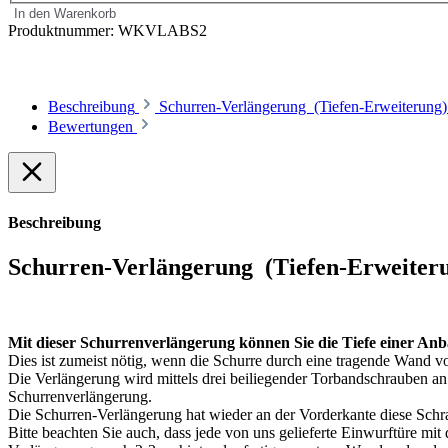
In den Warenkorb
Produktnummer:
WKVLABS2
Beschreibung
Schurren-Verlängerung (Tiefen-Erweiterung
Bewertungen
Beschreibung
Schurren-Verlängerung (Tiefen-Erweiter
Mit dieser Schurrenverlängerung können Sie die Tiefe einer A
Dies ist zumeist nötig, wenn die Schurre durch eine tragende Wand vo
Die Verlängerung wird mittels drei beiliegender Torbandschrauben an d
Schurrenverlängerung.
Die Schurren-Verlängerung hat wieder an der Vorderkante diese Sch
Bitte beachten Sie auch, dass jede von uns gelieferte Einwurftüre mi