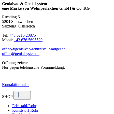
Genialvac & Genialsystem
eine Marke von Wohnperfektion GmbH & Co. KG
Ruckling 5
5204 Straßwalchen
Salzburg, Österreich
Tel:
+43 6215 20875
Mobil:
+43 676 5695520
office@genialvac-zentralstaubsauger.at
office@genialsystem.at
Öffnungszeiten:
Nur gegen telefonische Voranmeldung.
Kontaktformular
SHOP
Edelstahl-Rohr
Kunststoff-Rohr