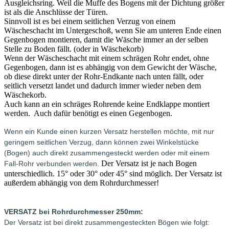
Ausgleichsring. Weil die Muffe des Bogens mit der Dichtung größer
ist als die Anschlüsse der Türen.
Sinnvoll ist es bei einem seitlichen Verzug von einem
Wäscheschacht im Untergeschoß, wenn Sie am unteren Ende einen
Gegenbogen montieren, damit die Wäsche immer an der selben
Stelle zu Boden fällt. (oder in Wäschekorb)
Wenn der Wäscheschacht mit einem schrägen Rohr endet, ohne
Gegenbogen, dann ist es abhängig von dem Gewicht der Wäsche,
ob diese direkt unter der Rohr-Endkante nach unten fällt, oder
seitlich versetzt landet und dadurch immer wieder neben dem
Wäschekorb.
Auch kann an ein schräges Rohrende keine Endklappe montiert
werden. Auch dafür benötigt es einen Gegenbogen.
Wenn ein Kunde einen kurzen Versatz herstellen möchte, mit nur
geringem seitlichen Verzug, dann können zwei Winkelstücke
(Bogen) auch direkt zusammengesteckt werden oder mit einem
Der Versatz ist je nach Bogen
Fall-Rohr verbunden werden.
unterschiedlich. 15° oder 30° oder 45° sind möglich. Der Versatz ist
außerdem abhängig von dem Rohrdurchmesser!
VERSATZ bei Rohrdurchmesser 250mm:
Der Versatz ist bei direkt zusammengesteckten Bögen wie folgt: