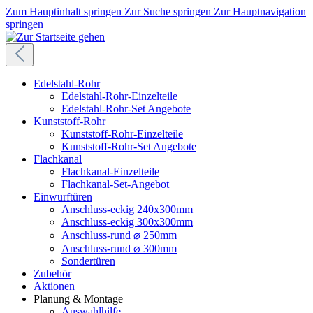
Zum Hauptinhalt springen
Zur Suche springen
Zur Hauptnavigation
springen
Edelstahl-Rohr
Edelstahl-Rohr-Einzelteile
Edelstahl-Rohr-Set Angebote
Kunststoff-Rohr
Kunststoff-Rohr-Einzelteile
Kunststoff-Rohr-Set Angebote
Flachkanal
Flachkanal-Einzelteile
Flachkanal-Set-Angebot
Einwurftüren
Anschluss-eckig 240x300mm
Anschluss-eckig 300x300mm
Anschluss-rund ⌀ 250mm
Anschluss-rund ⌀ 300mm
Sondertüren
Zubehör
Aktionen
Planung & Montage
Auswahlhilfe