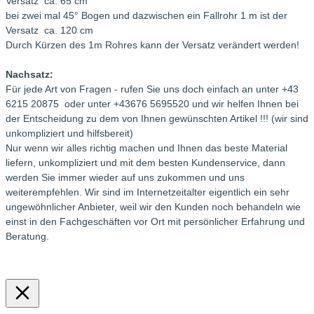
Versatz ca. 65 cm
bei zwei mal 45° Bogen und dazwischen ein Fallrohr 1 m ist der
Versatz ca. 120 cm
Durch Kürzen des 1m Rohres kann der Versatz verändert werden!
Nachsatz:
Für jede Art von Fragen - rufen Sie uns doch einfach an unter +43
6215 20875 oder unter +43676 5695520 und wir helfen Ihnen bei
der Entscheidung zu dem von Ihnen gewünschten Artikel !!! (wir sind
unkompliziert und hilfsbereit)
Nur wenn wir alles richtig machen und Ihnen das beste Material
liefern, unkompliziert und mit dem besten Kundenservice, dann
werden Sie immer wieder auf uns zukommen und uns
weiterempfehlen. Wir sind im Internetzeitalter eigentlich ein sehr
ungewöhnlicher Anbieter, weil wir den Kunden noch behandeln wie
einst in den Fachgeschäften vor Ort mit persönlicher Erfahrung und
Beratung.