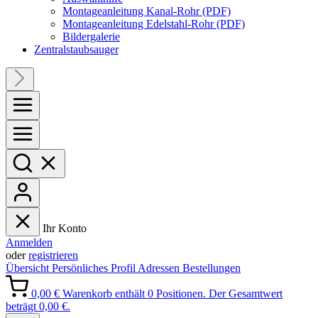
Montageanleitung Kanal-Rohr (PDF)
Montageanleitung Edelstahl-Rohr (PDF)
Bildergalerie
Zentralstaubsauger
Ihr Konto
Anmelden
oder
registrieren
Übersicht
Persönliches Profil
Adressen
Bestellungen
0,00 €
Warenkorb enthält 0 Positionen. Der Gesamtwert
beträgt 0,00 €.