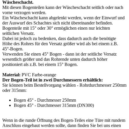
Wäscheschacht.
Mit diesen Bogenteilen kann der Wäscheschacht seitlich oder nach
vorne verzogen werden.
Ein Wäscheschacht kann abgelenkt werden, wenn der Einwurf und
der Auswurf des Schachtes sich nicht übereinander befinden.
Bogenteile mit 15° oder 30° ermöglichen einen nur leichten
seitlichen Versatz.
Dabei ist jedoch zu bedenken, dass dadurch auch die benötigte
Höhe des Rohres für den Versatz größer wird als bei einem z.B.
45°-Bogen.
Verwenden Sie einen 45° Bogen - dann ist der seitliche Versatz
wesentlich größer und das Rohrende unten dadurch höher
positioniert als z.B. bei einem 15° Bogen.
Material:
PVC Farbe-orange
Der Bogen-Teil ist in zwei Durchmessern erhältlich:
Sie können beim Bestellvorgang wählen - Rohrdurchmesser 250mm
oder 315mm:
Bogen 45° - Durchmesser 250mm
Bogen 45° - Durchmesser 315mm (DN300)
Wenn in die runde Öffnung des Bogen-Teiles eine Türe mit rundem
Anschluss eingebaut werden sollte, dann finden Sie bei uns einen