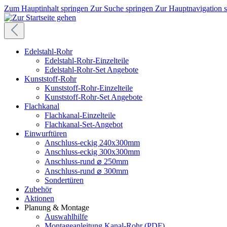
Zum Hauptinhalt springen
Zur Suche springen
Zur Hauptnavigation 
Edelstahl-Rohr
Edelstahl-Rohr-Einzelteile
Edelstahl-Rohr-Set Angebote
Kunststoff-Rohr
Kunststoff-Rohr-Einzelteile
Kunststoff-Rohr-Set Angebote
Flachkanal
Flachkanal-Einzelteile
Flachkanal-Set-Angebot
Einwurftüren
Anschluss-eckig 240x300mm
Anschluss-eckig 300x300mm
Anschluss-rund ⌀ 250mm
Anschluss-rund ⌀ 300mm
Sondertüren
Zubehör
Aktionen
Planung & Montage
Auswahlhilfe
Montageanleitung Kanal-Rohr (PDF)