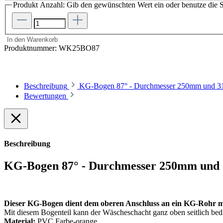
Produkt Anzahl: Gib den gewünschten Wert ein oder benutze die S
In den Warenkorb
Produktnummer:
WK25BO87
Beschreibung
KG-Bogen 87° - Durchmesser 250mm und 31
Bewertungen
Beschreibung
KG-Bogen 87° - Durchmesser 250mm und
Dieser KG-Bogen dient dem oberen Anschluss an ein KG-Rohr m
Mit diesem Bogenteil kann der Wäscheschacht ganz oben seitlich bed
Material:
PVC Farbe-orange