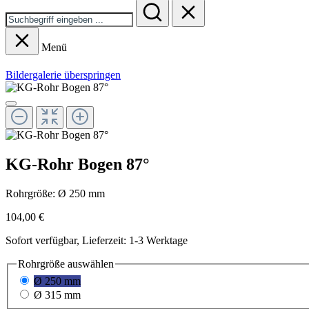
Menü
Bildergalerie überspringen
KG-Rohr Bogen 87°
Rohrgröße:
Ø 250 mm
104,00 €
Sofort verfügbar, Lieferzeit: 1-3 Werktage
Rohrgröße
auswählen
Ø 250 mm
Ø 315 mm