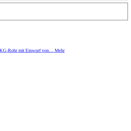
n KG-Rohr mit Einwurf von…
Mehr