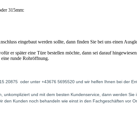
 oder 315mm:
chluss eingebaut werden sollte, dann finden Sie bei uns einen Ausglei
für er später eine Türe bestellen möchte, dann sei darauf hingewiese
 eine runde Rohröffnung.
215 20875 oder unter +43676 5695520 und wir helfen Ihnen bei der Ent
fern, unkompliziert und mit dem besten Kundenservice, dann werden Si
il wir den Kunden noch behandeln wie einst in den Fachgeschäften vor O