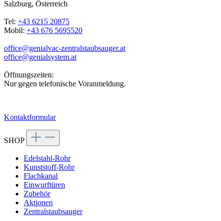
Salzburg, Österreich
Tel:
+43 6215 20875
Mobil:
+43 676 5695520
office@genialvac-zentralstaubsauger.at
office@genialsystem.at
Öffnungszeiten:
Nur gegen telefonische Voranmeldung.
Kontaktformular
SHOP
Edelstahl-Rohr
Kunststoff-Rohr
Flachkanal
Einwurftüren
Zubehör
Aktionen
Zentralstaubsauger