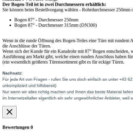
Der Bogen-Teil ist in zwei Durchmessern erhältlich:
Sie können beim Bestellvorgang wählen - Rohrdurchmesser 250mm
Bogen 87° - Durchmesser 250mm
Bogen 87° - Durchmesser 315mm (DN300)
Wenn in die runde Öffnung des Bogen-Teiles eine Türe mit rundem Ans
die Anschlüsse der Türen.
Wenn sich der Kunde für ein Kanalrohr mit 87° Bogen entscheiden, wo
Ausführung am Markt gibt, welche einen runden Anschluss haben für
(ein wesentlich größeres Türensortiment gibt es für eckige Türen.
Nachsatz:
Für jede Art von Fragen - rufen Sie uns doch einfach an unter +43 6
unkompliziert und hilfsbereit)
Nur wenn wir alles richtig machen und Ihnen das beste Material lie
im Internetzeitalter eigentlich ein sehr ungewöhnlicher Anbieter, we
Bewertungen
0