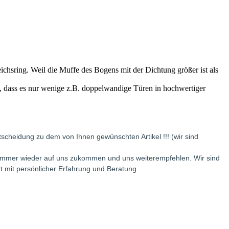
chsring. Weil die Muffe des Bogens mit der Dichtung größer ist als
n, dass es nur wenige z.B. doppelwandige Türen in hochwertiger
scheidung zu dem von Ihnen gewünschten Artikel !!! (wir sind
e immer wieder auf uns zukommen und uns weiterempfehlen. Wir sind
rt mit persönlicher Erfahrung und Beratung.